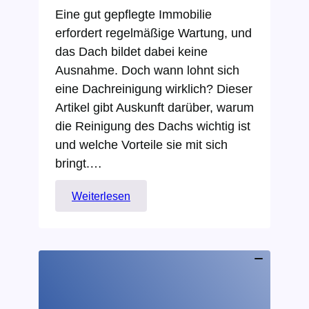
Eine gut gepflegte Immobilie
erfordert regelmäßige Wartung, und
das Dach bildet dabei keine
Ausnahme. Doch wann lohnt sich
eine Dachreinigung wirklich? Dieser
Artikel gibt Auskunft darüber, warum
die Reinigung des Dachs wichtig ist
und welche Vorteile sie mit sich
bringt.…
:
Weiterlesen
Wann
lohnt
sich
eine
Dachreinigung?