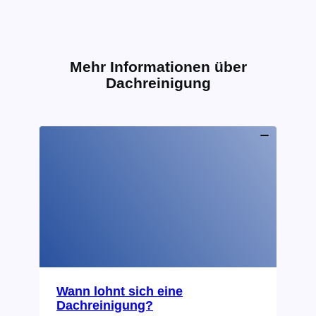
Mehr Informationen über
Dachreinigung
Wann lohnt sich eine
Dachreinigung?