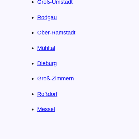
Groß-Umstadt
Rodgau
Ober-Ramstadt
Mühltal
Dieburg
Groß-Zimmern
Roßdorf
Messel