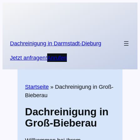
Zum
Inhalt
springen
Dachreinigung in Darmstadt-Dieburg
Jetzt anfragen!
Anrufen
Startseite
»
Dachreinigung in Groß-
Bieberau
Dachreinigung in
Groß-Bieberau