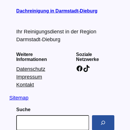
Dachreinigung in Darmstadt-Dieburg
Ihr Reinigungsdienst in der Region
Darmstadt-Dieburg
Weitere
Soziale
Informationen
Netzwerke
Facebook
TikTok
Datenschutz
Impressum
Kontakt
Sitemap
Suche
S
u