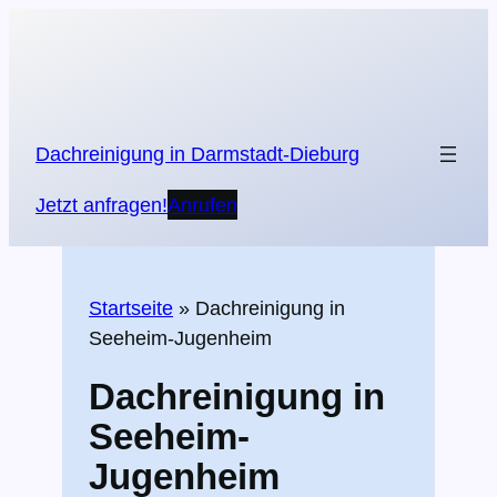
Zum
Inhalt
springen
Dachreinigung in Darmstadt-Dieburg
Jetzt anfragen!
Anrufen
Startseite
»
Dachreinigung in
Seeheim-Jugenheim
Dachreinigung in
Seeheim-
Jugenheim